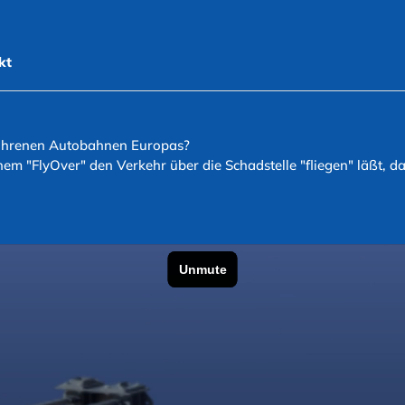
kt
fahrenen Autobahnen Europas?
em "FlyOver" den Verkehr über die Schadstelle "fliegen" läßt, d